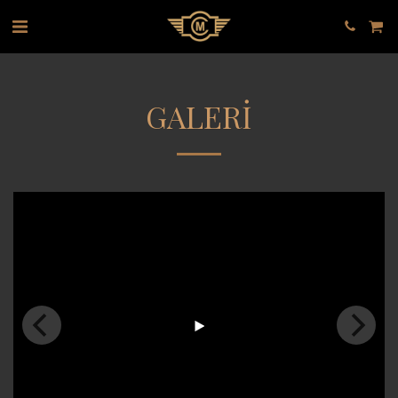
GALERI