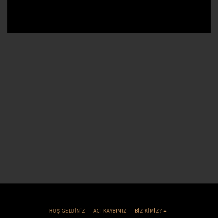
HOŞ GELDİNİZ
ACI KAYBIMIZ
BİZ KİMİZ?