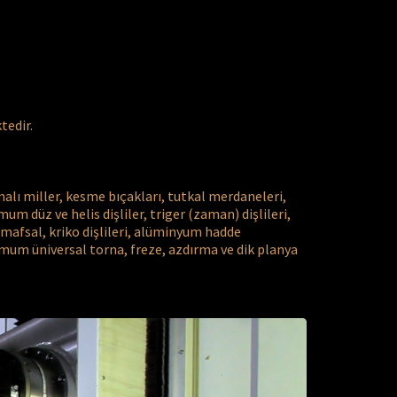
tedir.
alı miller, kesme bıçakları, tutkal merdaneleri, 
um düz ve helis dişliler, triger (zaman) dişlileri, 
, mafsal, kriko dişlileri, alüminyum hadde 
umum üniversal torna, freze, azdırma ve dik planya 