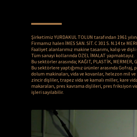
Şirketimiz YURDAKUL TOLUN tarafından 1961 yılın
Firmamız halen İMES SAN. SİT. C 301 S. N.14 te M
Faaliyet alanlarımız makine tasarımı, kalıp ve dişli 
Tüm sanayi kollarında ÖZEL İMALAT yapmaktayız.
Bu sektörler arasında; KAĞIT, PLASTİK, MERMER, 
Bu sektörlere yaptığımız ürünler arasında Gofraj, p
dolum makinaları, vida ve kovanlar, helezon mil ve kov
zincir dişliler, trapez vida ve kamalı miller, kare vi
makaraları, pres kavrama dişlileri, pres friksiyon v
işleri sayılabilir. 