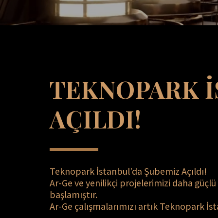
TEKNOPARK İS
AÇILDI!
Teknopark İstanbul'da Şubemiz Açıldı! 
Ar-Ge ve yenilikçi projelerimizi daha güçl
başlamıştır. 
Ar-Ge çalışmalarımızı artık Teknopark İs