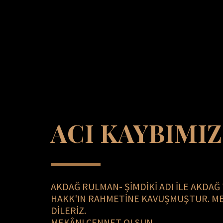
ACI KAYBIMIZ
AKDAĞ RULMAN- ŞİMDİKİ ADI İLE AKDAĞ 
HAKK'IN RAHMETİNE KAVUŞMUŞTUR. MERH
DİLERİZ.
MEKÂNI CENNET OLSUN.