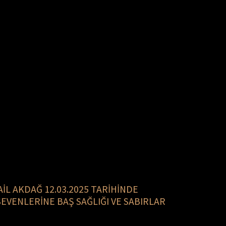
İL AKDAĞ 12.03.2025 TARİHİNDE 
VENLERİNE BAŞ SAĞLIĞI VE SABIRLAR 