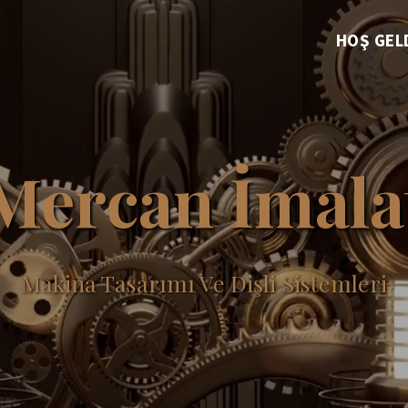
HOŞ GEL
Mercan İmala
Makina Tasarımı Ve Dişli Sistemleri