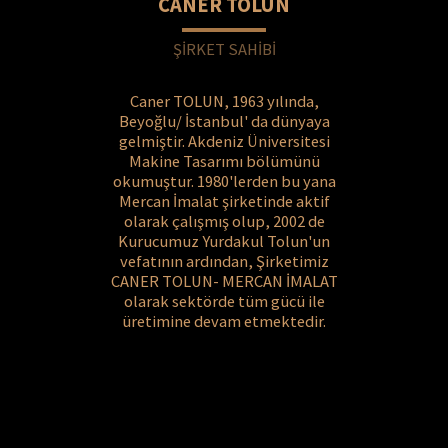
CANER TOLUN
ŞİRKET SAHİBİ
Caner TOLUN, 1963 yılında,
Beyoğlu/ İstanbul' da dünyaya
gelmiştir. Akdeniz Üniversitesi
Makine Tasarımı bölümünü
okumuştur. 1980'lerden bu yana
Mercan İmalat şirketinde aktif
olarak çalışmış olup, 2002 de
Kurucumuz Yurdakul Tolun'un
vefatının ardından, Şirketimiz
CANER TOLUN- MERCAN İMALAT
olarak sektörde tüm gücü ile
üretimine devam etmektedir.