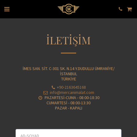
İLETİŞİM
İMES SAN. SİT. C-301 SK. N.14 Y.DUDULLU ÜMRANİYE/
İSTANBUL
TÜRKİYE
+90-2163645168
info@mercanimalat.com
PAZARTESİ-CUMA - 08:00-18:30

CUMARTESİ - 08:00-13:30

PAZAR - KAPALI